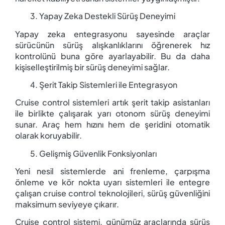
Yapay Zeka Destekli Sürüş Deneyimi
Yapay zeka entegrasyonu sayesinde araçlar
sürücünün sürüş alışkanlıklarını öğrenerek hız
kontrolünü buna göre ayarlayabilir. Bu da daha
kişiselleştirilmiş bir sürüş deneyimi sağlar.
Şerit Takip Sistemleri ile Entegrasyon
Cruise control sistemleri artık şerit takip asistanları
ile birlikte çalışarak yarı otonom sürüş deneyimi
sunar. Araç hem hızını hem de şeridini otomatik
olarak koruyabilir.
Gelişmiş Güvenlik Fonksiyonları
Yeni nesil sistemlerde ani frenleme, çarpışma
önleme ve kör nokta uyarı sistemleri ile entegre
çalışan cruise control teknolojileri, sürüş güvenliğini
maksimum seviyeye çıkarır.
Cruise control sistemi, günümüz araçlarında sürüş