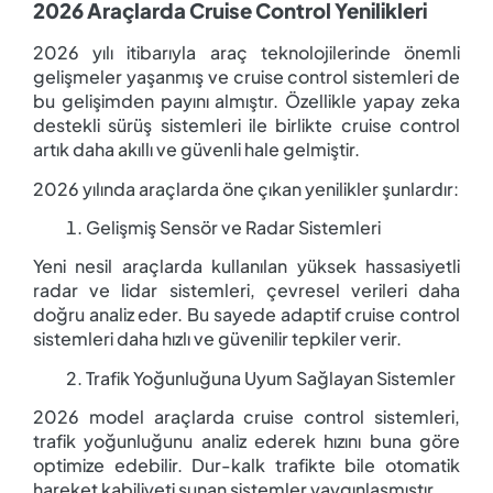
2026 Araçlarda Cruise Control Yenilikleri
2026 yılı itibarıyla araç teknolojilerinde önemli
gelişmeler yaşanmış ve cruise control sistemleri de
bu gelişimden payını almıştır. Özellikle yapay zeka
destekli sürüş sistemleri ile birlikte cruise control
artık daha akıllı ve güvenli hale gelmiştir.
2026 yılında araçlarda öne çıkan yenilikler şunlardır:
Gelişmiş Sensör ve Radar Sistemleri
Yeni nesil araçlarda kullanılan yüksek hassasiyetli
radar ve lidar sistemleri, çevresel verileri daha
doğru analiz eder. Bu sayede adaptif cruise control
sistemleri daha hızlı ve güvenilir tepkiler verir.
Trafik Yoğunluğuna Uyum Sağlayan Sistemler
2026 model araçlarda cruise control sistemleri,
trafik yoğunluğunu analiz ederek hızını buna göre
optimize edebilir. Dur-kalk trafikte bile otomatik
hareket kabiliyeti sunan sistemler yaygınlaşmıştır.