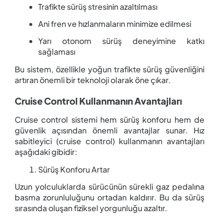
Trafikte sürüş stresinin azaltılması
Ani fren ve hızlanmaların minimize edilmesi
Yarı otonom sürüş deneyimine katkı
sağlaması
Bu sistem, özellikle yoğun trafikte sürüş güvenliğini
artıran önemli bir teknoloji olarak öne çıkar.
Cruise Control Kullanmanın Avantajları
Cruise control sistemi hem sürüş konforu hem de
güvenlik açısından önemli avantajlar sunar. Hız
sabitleyici (cruise control) kullanmanın avantajları
aşağıdaki gibidir:
Sürüş Konforu Artar
Uzun yolculuklarda sürücünün sürekli gaz pedalına
basma zorunluluğunu ortadan kaldırır. Bu da sürüş
sırasında oluşan fiziksel yorgunluğu azaltır.