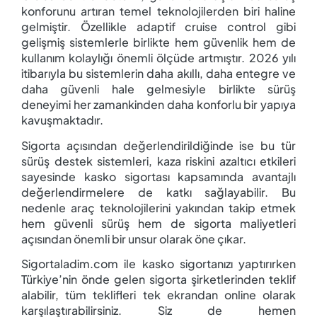
konforunu artıran temel teknolojilerden biri haline
gelmiştir. Özellikle adaptif cruise control gibi
gelişmiş sistemlerle birlikte hem güvenlik hem de
kullanım kolaylığı önemli ölçüde artmıştır. 2026 yılı
itibarıyla bu sistemlerin daha akıllı, daha entegre ve
daha güvenli hale gelmesiyle birlikte sürüş
deneyimi her zamankinden daha konforlu bir yapıya
kavuşmaktadır.
Sigorta açısından değerlendirildiğinde ise bu tür
sürüş destek sistemleri, kaza riskini azaltıcı etkileri
sayesinde kasko sigortası kapsamında avantajlı
değerlendirmelere de katkı sağlayabilir. Bu
nedenle araç teknolojilerini yakından takip etmek
hem güvenli sürüş hem de sigorta maliyetleri
açısından önemli bir unsur olarak öne çıkar.
Sigortaladim.com ile kasko sigortanızı yaptırırken
Türkiye’nin önde gelen sigorta şirketlerinden teklif
alabilir, tüm teklifleri tek ekrandan online olarak
karşılaştırabilirsiniz. Siz de hemen