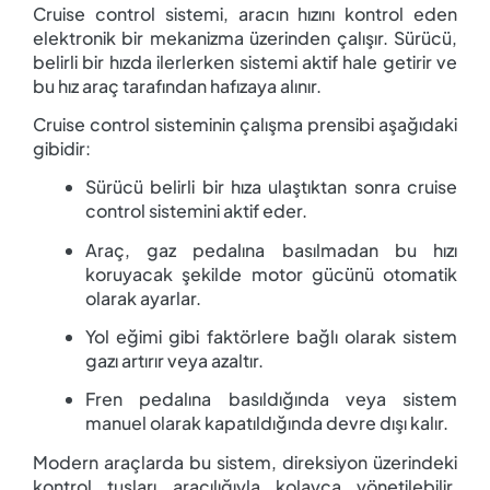
Cruise control sistemi, aracın hızını kontrol eden
elektronik bir mekanizma üzerinden çalışır. Sürücü,
belirli bir hızda ilerlerken sistemi aktif hale getirir ve
bu hız araç tarafından hafızaya alınır.
Cruise control sisteminin çalışma prensibi aşağıdaki
gibidir:
Sürücü belirli bir hıza ulaştıktan sonra cruise
control sistemini aktif eder.
Araç, gaz pedalına basılmadan bu hızı
koruyacak şekilde motor gücünü otomatik
olarak ayarlar.
Yol eğimi gibi faktörlere bağlı olarak sistem
gazı artırır veya azaltır.
Fren pedalına basıldığında veya sistem
manuel olarak kapatıldığında devre dışı kalır.
Modern araçlarda bu sistem, direksiyon üzerindeki
kontrol tuşları aracılığıyla kolayca yönetilebilir.