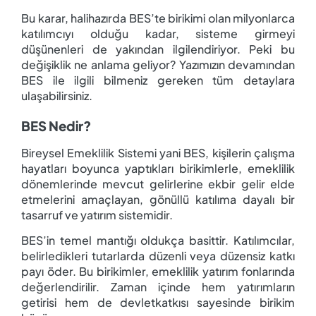
Bu karar, halihazırda BES’te birikimi olan milyonlarca
katılımcıyı olduğu kadar, sisteme girmeyi
düşünenleri de yakından ilgilendiriyor. Peki bu
değişiklik ne anlama geliyor? Yazımızın devamından
BES ile ilgili bilmeniz gereken tüm detaylara
ulaşabilirsiniz.
BES Nedir?
Bireysel Emeklilik Sistemi yani BES, kişilerin çalışma
hayatları boyunca yaptıkları birikimlerle, emeklilik
dönemlerinde mevcut gelirlerine ek
bir gelir elde
etmelerini amaçlayan, gönüllü katılıma dayalı bir
tasarruf ve yatırım sistemidir.
BES’in temel mantığı oldukça basittir. Katılımcılar,
belirledikleri tutarlarda düzenli veya düzensiz katkı
payı öder. Bu birikimler, emeklilik yatırım fonlarında
değerlendirilir. Zaman içinde hem yatırımların
getirisi hem de devlet
katkısı sayesinde birikim