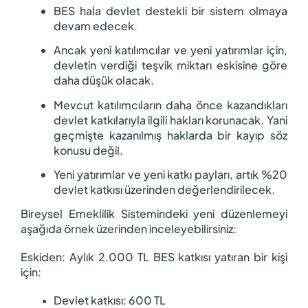
BES hala devlet destekli bir sistem olmaya
devam edecek.
Ancak yeni katılımcılar ve yeni yatırımlar için,
devletin verdiği teşvik miktarı eskisine göre
daha düşük olacak.
Mevcut katılımcıların daha önce kazandıkları
devlet katkılarıyla ilgili hakları korunacak. Yani
geçmişte kazanılmış haklarda bir kayıp söz
konusu değil.
Yeni yatırımlar ve yeni katkı payları, artık %20
devlet katkısı üzerinden değerlendirilecek.
Bireysel Emeklilik Sistemindeki yeni düzenlemeyi
aşağıda örnek üzerinden inceleyebilirsiniz:
Eskiden: Aylık 2.000 TL BES katkısı yatıran bir kişi
için:
Devlet katkısı: 600 TL