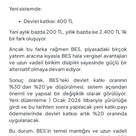
Yeni sistemde:
Devlet katkısı: 400 TL
Yani aylık bazda 200 TL, yıllık bazda ise 2.400 TL’lik
bir fark oluşuyor.
Ancak bu farka rağmen BES, piyasadaki birçok
yatırım aracına kıyasla BES hala
v
ergisel avantajları
ve uzun vadeli birikim disiplini sayesinde güçlü bir
alternatif olmaya devam ediyor.
Sonuç olarak, BES’teki devlet katkı oranının
%30’dan %20’ye düşürülmesi, sistem açısından
önemli ve yapısal bir değişiklik olarak görülüyor.
Yeni düzenleme 1 Ocak 2026 itibarıyla yürürlüğe
girdi ve bu tarihten sonra yapılacak yeni katkı payı
ödemelerinde devlet katkısı artık %20 oranında
uygulanacak.
Bu durum, BES’in temel mantığını ve uzun vadeli