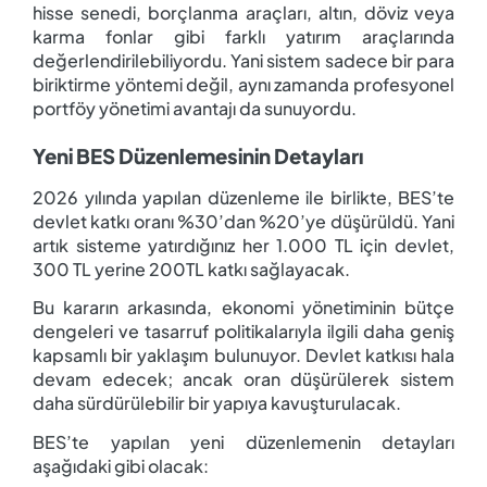
hisse senedi, borçlanma araçları, altın, döviz veya
karma fonlar gibi farklı yatırım araçlarında
değerlendirilebiliyordu. Yani sistem sadece bir para
biriktirme yöntemi değil, aynı zamanda profesyonel
portföy yönetimi avantajı da sunuyordu.
Yeni BES Düzenlemesinin Detayları
2026 yılında yapılan düzenleme ile birlikte, BES’te
devlet katkı oranı %30’dan %20’ye düşürüldü. Yani
artık sisteme yatırdığınız her 1.000 TL için devlet,
300 TL yerine 200
TL katkı sağlayacak.
Bu kararın arkasında, ekonomi yönetiminin bütçe
dengeleri ve tasarruf politikalarıyla ilgili daha geniş
kapsamlı bir yaklaşım bulunuyor. Devlet katkısı hala
devam edecek; ancak oran düşürülerek sistem
daha sürdürülebilir bir yapıya kavuşturulacak.
BES’te yapılan yeni düzenlemenin detayları
aşağıdaki gibi olacak: