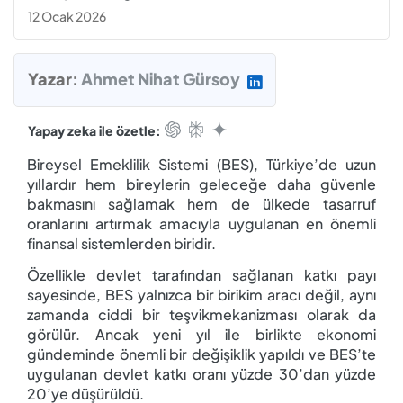
12 Ocak 2026
Yazar:
Ahmet Nihat Gürsoy
Yapay zeka ile özetle:
Bireysel Emeklilik Sistemi (BES), Türkiye’de uzun
yıllardır hem bireylerin geleceğe daha güvenle
bakmasını sağlamak hem de ülkede tasarruf
oranlarını artırmak amacıyla uygulanan en önemli
finansal sistemlerden biridir.
Özellikle devlet tarafından sağlanan katkı payı
sayesinde, BES yalnızca bir birikim aracı değil, aynı
zamanda ciddi bir teşvik
mekanizması olarak da
görülür. Ancak yeni yıl ile birlikte ekonomi
gündeminde önemli bir değişiklik yapıldı ve BES’te
uygulanan devlet katkı oranı yüzde 30’dan yüzde
20’ye düşürüldü.