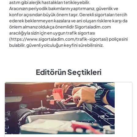
astım gibi alerjik hastalıkları tetikleyebilir.
Aracınızın periyodik bakımlarını yaptırmanız, güvenlik ve
konfor açısından büyük önem taşır. Gerekli sigortaları tercih
ederek beklenmeyen kazalara ve ani oluşan risklere karşı da
önlem almanız oldukça önemlidir Sigortaladim.com
aracılığıyla sizin için en uygun trafik sigortası
(https://www.sigortaladim.com/trafik-sigortasi) poliçesini
bulabilir, güvenli yolculuğun keyfini sürebilirsiniz.
Editörün Seçtikleri