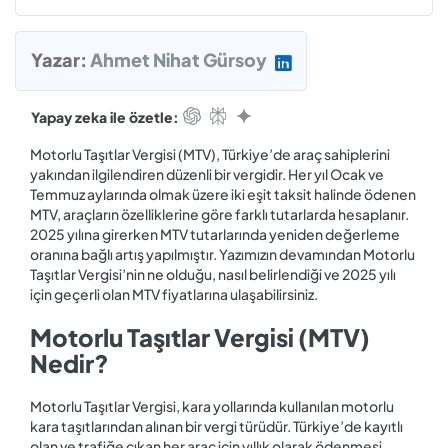
Yazar:
Ahmet Nihat Gürsoy
Yapay zeka ile özetle:
Motorlu Taşıtlar Vergisi (MTV), Türkiye’de araç sahiplerini
yakından ilgilendiren düzenli bir vergidir. Her yıl Ocak ve
Temmuz aylarında olmak üzere iki eşit taksit halinde ödenen
MTV, araçların özelliklerine göre farklı tutarlarda hesaplanır.
2025 yılına girerken MTV tutarlarında yeniden değerleme
oranına bağlı artış yapılmıştır. Yazımızın devamından Motorlu
Taşıtlar Vergisi’nin ne olduğu, nasıl belirlendiği ve 2025 yılı
için geçerli olan MTV fiyatlarına ulaşabilirsiniz.
Motorlu Taşıtlar Vergisi (MTV)
Nedir?
Motorlu Taşıtlar Vergisi, kara yollarında kullanılan motorlu
kara taşıtlarından alınan bir vergi türüdür. Türkiye’de kayıtlı
olan ve trafiğe çıkan her araç için yıllık olarak ödenmesi