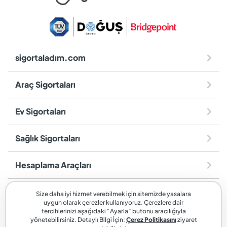
sigortaladım.com
Araç Sigortaları
Ev Sigortaları
Sağlık Sigortaları
Hesaplama Araçları
Diğer
Size daha iyi hizmet verebilmek için sitemizde yasalara
uygun olarak çerezler kullanıyoruz. Çerezlere dair
tercihlerinizi aşağıdaki “Ayarla” butonu aracılığıyla
sigortaladım.com
, SİGORTALADIM SİGORTA VE REASÜRANS
yönetebilirsiniz. Detaylı Bilgi İçin:
Çerez Politikasını
ziyaret