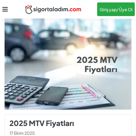
Giriş yap
/ Üye Ol
2025 MTV Fiyatları
17 Ekim 2025