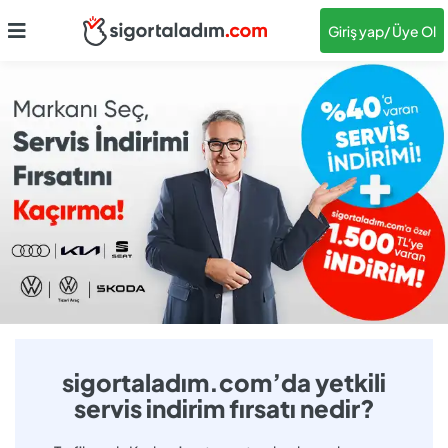
Giriş yap
/ Üye Ol
sigortaladım.com’da yetkili
servis indirim fırsatı nedir?