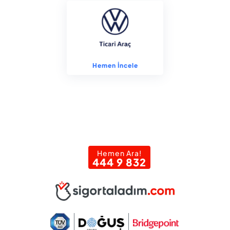
Hemen İncele
Hemen Ara!
444 9 832