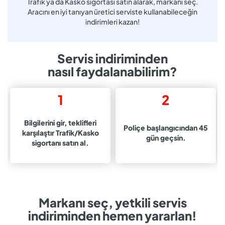
Trafik ya da Kasko sigortası satın alarak, markanı seç.
Aracını en iyi tanıyan üretici serviste kullanabileceğin
indirimleri kazan!
Servis indiriminden
nasıl faydalanabilirim?
1
2
Bilgilerini gir, teklifleri
Poliçe başlangıcından 45
karşılaştır Trafik/Kasko
gün geçsin.
sigortanı satın al.
Markanı seç, yetkili servis
indiriminden hemen yararlan!