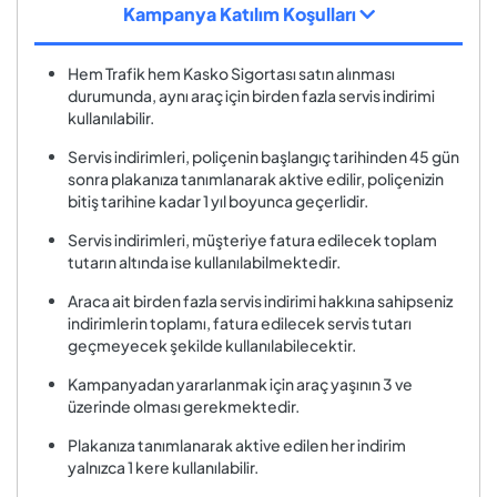
Kampanya Katılım Koşulları
Hem Trafik hem Kasko Sigortası satın alınması
durumunda, aynı araç için birden fazla servis indirimi
kullanılabilir.
Servis indirimleri, poliçenin başlangıç tarihinden 45 gün
sonra plakanıza tanımlanarak aktive edilir, poliçenizin
bitiş tarihine kadar 1 yıl boyunca geçerlidir.
Servis indirimleri, müşteriye fatura edilecek toplam
tutarın altında ise kullanılabilmektedir.
Araca ait birden fazla servis indirimi hakkına sahipseniz
indirimlerin toplamı, fatura edilecek servis tutarı
geçmeyecek şekilde kullanılabilecektir.
Kampanyadan yararlanmak için araç yaşının 3 ve
üzerinde olması gerekmektedir.
Plakanıza tanımlanarak aktive edilen her indirim
yalnızca 1 kere kullanılabilir.