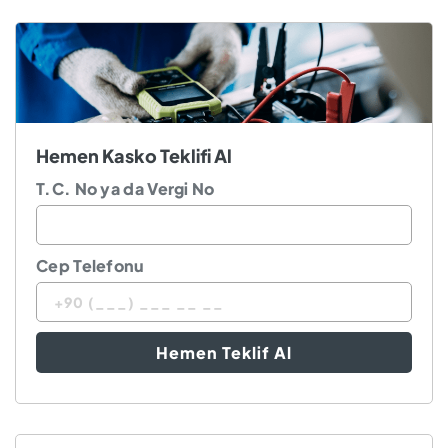
Hemen Kasko Teklifi Al
T.C. No ya da Vergi No
Cep Telefonu
Hemen Teklif Al