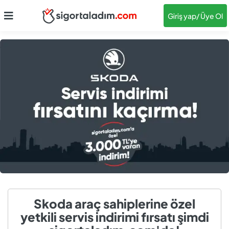
Giriş yap
/ Üye Ol
Skoda araç sahiplerine özel
yetkili servis indirimi fırsatı şimdi