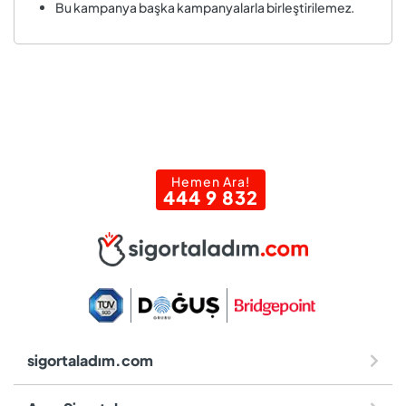
Bu kampanya başka kampanyalarla birleştirilemez.
Hemen Ara!
444 9 832
sigortaladım.com