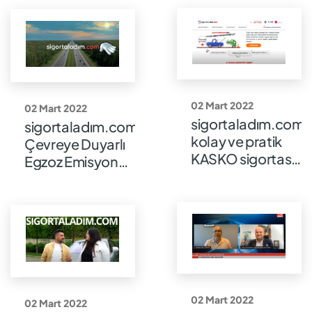
versiyon
02 Mart 2022
02 Mart 2022
sigortaladım.com’
sigortaladım.com'dan
kolay ve pratik
Çevreye Duyarlı
KASKO sigortası
Egzoz Emisyon
nasıl alınır?
Kampanyası
02 Mart 2022
02 Mart 2022