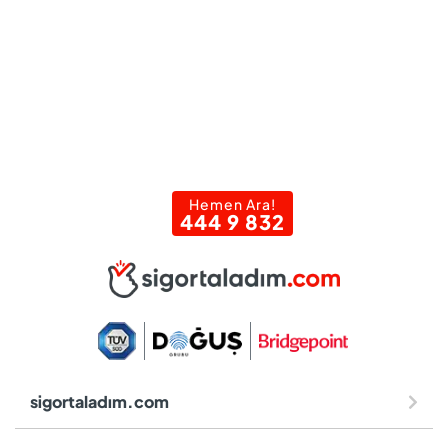
Hemen Ara!
444 9 832
sigortaladım.com