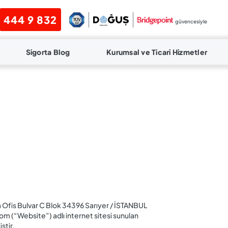
444 9 832
güvencesiyle
Sigorta Blog
Kurumsal ve Ticari Hizmetler
 Ofis Bulvar C Blok 34396 Sarıyer / İSTANBUL
“Website”) adlı internet sitesi sunulan
ştir.